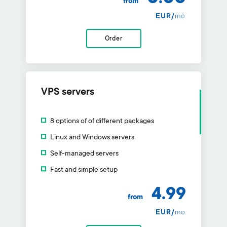
from
EUR/
mo.
Order
VPS servers
8 options of of different packages
Linux and Windows servers
Self-managed servers
Fast and simple setup
4.99
from
EUR/
mo.