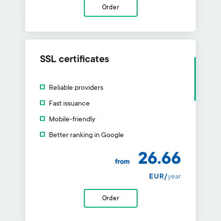
Order
SSL certificates
Reliable providers
Fast issuance
Mobile-friendly
Better ranking in Google
26.66
from
EUR/
year
Order