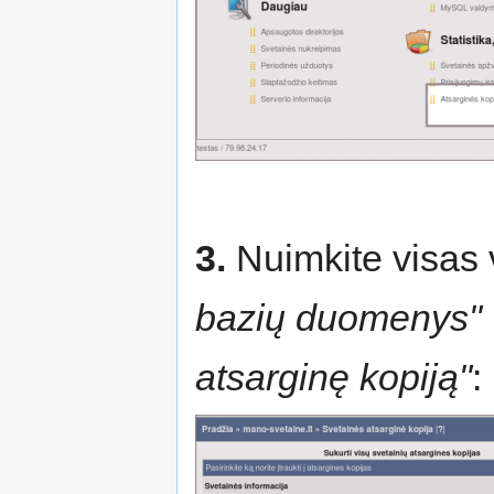
3.
Nuimkite visas 
bazių duomenys"
atsarginę kopiją"
: