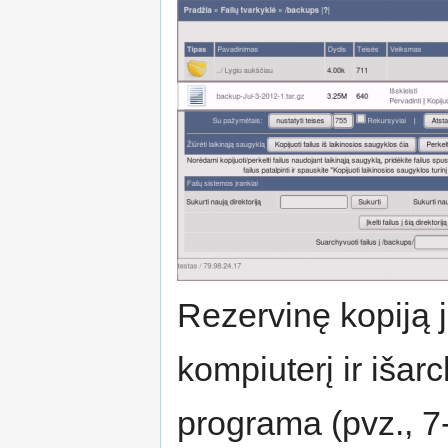
Rezervinę kopiją jū
kompiuterį ir išar
programa (pvz., 7