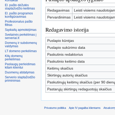
Kontaktai
El. pašto dėžutės
slaptažodžio keitimas
Redagavimas
Leisti visiems naudotojam
El. pašto programos
konfigūravimas
Pervardinimas
Leisti visiems naudotojam
Profesionalus pašto
filtras
Redagavimo istorija
Sąskaitų apmokėjimas
Svetainės perkėlimas į
Puslapio kūrėjas
Domenų ir subdomenų
valdymas
Puslapio sukūrimo data
LT domeno perkėlimas
Paskutinis redaktorius
Kitų domenų
perkėlimas
Paskutinio keitimo data
Paslaugų perleidimas
Keitimų skaičius
Duomenų atstatymas
Skirtingų autorių skaičius
Serverio slaptažodžio
priminimas
Paskutinųjų keitimų skaičius (per 90 dienų 
Pastarųjų skirtingų redaguotojų skaičius
Privatumo politika
Apie IV pagalba klientams
Atsakomy