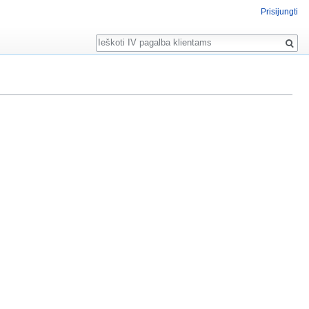
Prisijungti
Paieška