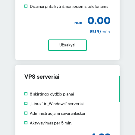
Dizainai pritaikyti išmaniesiems telefonams
0.00
nuo
EUR/
mėn.
Užsakyti
VPS serveriai
8 skirtingo dydžio planai
„Linux“ ir „Windows“ serveriai
Administruojami savarankiškai
Aktyvavimas per 5 min.