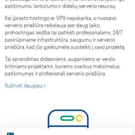
patikimumo, lankstumo ir didelių serverio resursų.
Kai įprasto hostingo ar VPS nepakanka, o nuosavo
serverio priežiūra reikalauja per daug laiko,
prohostingas leidžia tai patikėti profesionalams. 24/7
pasirūpiname infrastruktūra, saugumu ir serverio
priežiūra, kad jūs galėtumėte susitelkti į savo projektą.
Tai sprendimas didesniems, augantiems ar verslo
kritiniams projektams, kuriems svarbus maksimalus
patikimumas ir profesionali serverio priežiūra.
Sužinoti daugiau >