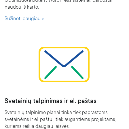
Optimizuota būtent WordPress sistemai, paruošta
naudoti iš karto.
Sužinoti daugiau >
Svetainių talpinimas ir el. paštas
Svetainių talpinimo planai tinka tiek paprastoms
svetainėms ir el. paštui, tiek augantiems projektams,
kuriems reikia daugiau laisvės.