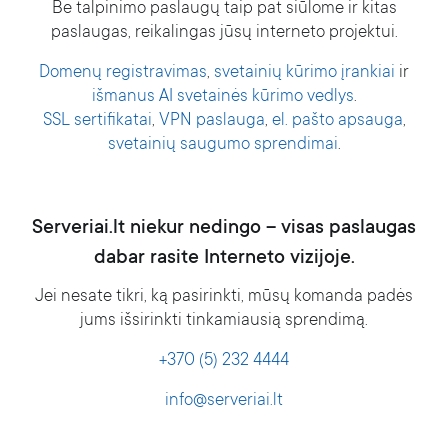
Be talpinimo paslaugų taip pat siūlome ir kitas
paslaugas, reikalingas jūsų interneto projektui.
Domenų registravimas
,
svetainių kūrimo įrankiai
ir
išmanus AI svetainės kūrimo vedlys
.
SSL sertifikatai
,
VPN paslauga
,
el. pašto apsauga
,
svetainių saugumo sprendimai
.
Serveriai.lt niekur nedingo – visas paslaugas
dabar rasite Interneto vizijoje.
Jei nesate tikri, ką pasirinkti, mūsų komanda padės
jums išsirinkti tinkamiausią sprendimą.
+370 (5) 232 4444
info@serveriai.lt