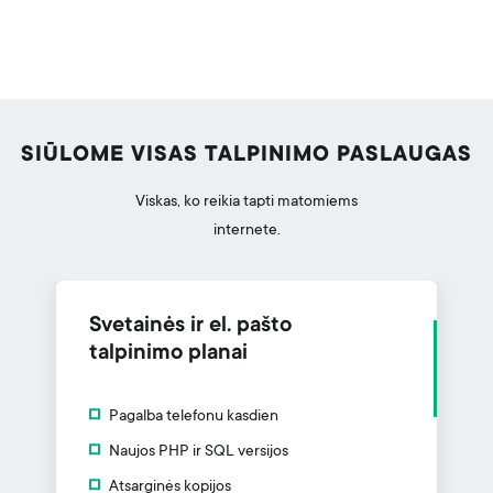
SIŪLOME VISAS TALPINIMO PASLAUGAS
Viskas, ko reikia tapti matomiems
internete.
Svetainės ir el. pašto
talpinimo planai
Pagalba telefonu kasdien
Naujos PHP ir SQL versijos
Atsarginės kopijos