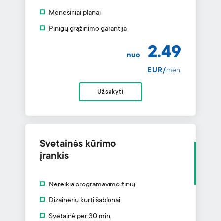
Mėnesiniai planai
Pinigų grąžinimo garantija
2.49
nuo
EUR/
mėn.
Užsakyti
Svetainės kūrimo
įrankis
Nereikia programavimo žinių
Dizainerių kurti šablonai
Svetainė per 30 min.