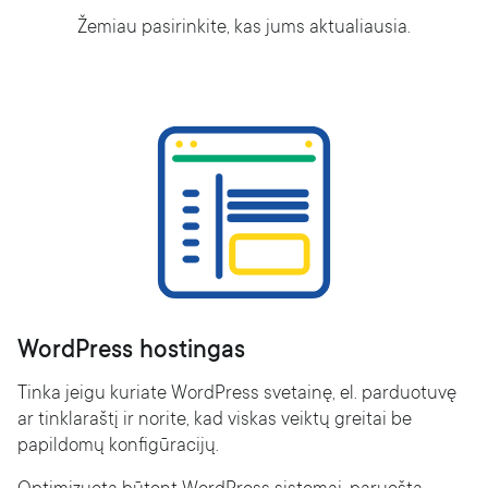
Žemiau pasirinkite, kas jums aktualiausia.
WordPress hostingas
Tinka jeigu kuriate WordPress svetainę, el. parduotuvę
ar tinklaraštį ir norite, kad viskas veiktų greitai be
papildomų konfigūracijų.