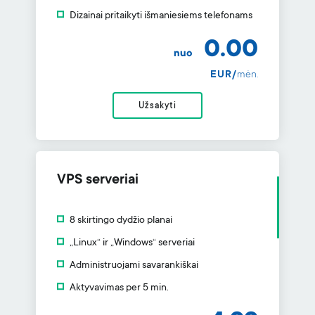
Dizainai pritaikyti išmaniesiems telefonams
0.00
nuo
EUR/
mėn.
Užsakyti
VPS serveriai
8 skirtingo dydžio planai
„Linux“ ir „Windows“ serveriai
Administruojami savarankiškai
Aktyvavimas per 5 min.