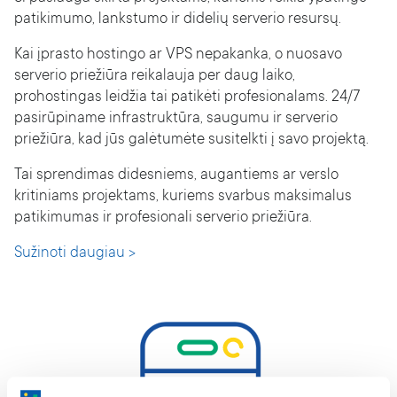
patikimumo, lankstumo ir didelių serverio resursų.
Kai įprasto hostingo ar VPS nepakanka, o nuosavo
serverio priežiūra reikalauja per daug laiko,
prohostingas leidžia tai patikėti profesionalams. 24/7
pasirūpiname infrastruktūra, saugumu ir serverio
priežiūra, kad jūs galėtumėte susitelkti į savo projektą.
Tai sprendimas didesniems, augantiems ar verslo
kritiniams projektams, kuriems svarbus maksimalus
patikimumas ir profesionali serverio priežiūra.
Sužinoti daugiau >