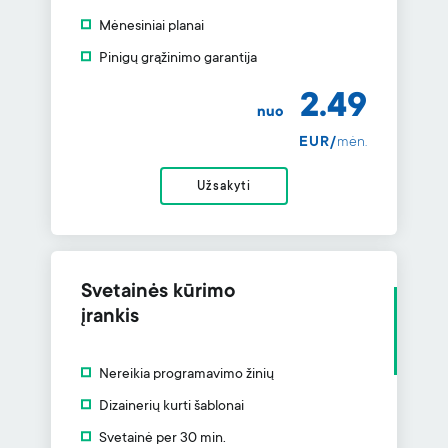
Mėnesiniai planai
Pinigų grąžinimo garantija
2.49
nuo
EUR/
mėn.
Užsakyti
Svetainės kūrimo
įrankis
Nereikia programavimo žinių
Dizainerių kurti šablonai
Svetainė per 30 min.