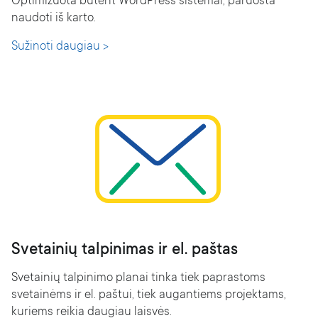
Optimizuota būtent WordPress sistemai, paruošta
naudoti iš karto.
Sužinoti daugiau >
Svetainių talpinimas ir el. paštas
Svetainių talpinimo planai tinka tiek paprastoms
svetainėms ir el. paštui, tiek augantiems projektams,
kuriems reikia daugiau laisvės.