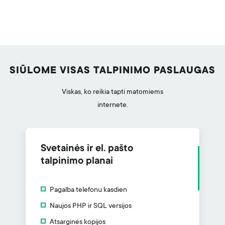
SIŪLOME VISAS TALPINIMO PASLAUGAS
Viskas, ko reikia tapti matomiems
internete.
Svetainės ir el. pašto
talpinimo planai
Pagalba telefonu kasdien
Naujos PHP ir SQL versijos
Atsarginės kopijos