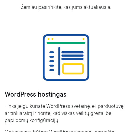
Žemiau pasirinkite, kas jums aktualiausia.
WordPress hostingas
Tinka jeigu kuriate WordPress svetainę, el. parduotuvę
ar tinklaraštį ir norite, kad viskas veiktų greitai be
papildomų konfigūracijų.