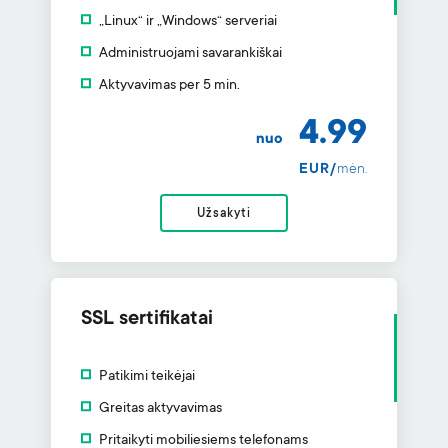
„Linux“ ir „Windows“ serveriai
Administruojami savarankiškai
Aktyvavimas per 5 min.
4.99
nuo
EUR/
mėn.
Užsakyti
SSL sertifikatai
Patikimi teikėjai
Greitas aktyvavimas
Pritaikyti mobiliesiems telefonams