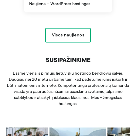
Naujiena – WordPress hostingas
Visos naujienos
SUSIPAŽINKIME
Esame viena iš pirmųjų lietuviškų hostingo bendrovių šalyje.
Daugiau nei 20 metų dirbame tam, kad padėtume jums įsikurti ir
būti matomiems internete. Kompetentinga profesionalų komanda
visada yra pasiruošusi išsamiai paaiškinti svetainių talpinimo
subtilybes ir atsakyti į iškilusius klausimus. Mes – žmogiškas
hostingas.