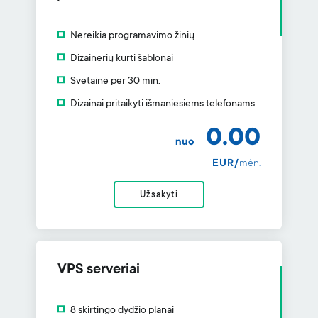
Nereikia programavimo žinių
Dizainerių kurti šablonai
Svetainė per 30 min.
Dizainai pritaikyti išmaniesiems telefonams
0.00
nuo
EUR/
mėn.
Užsakyti
VPS serveriai
8 skirtingo dydžio planai