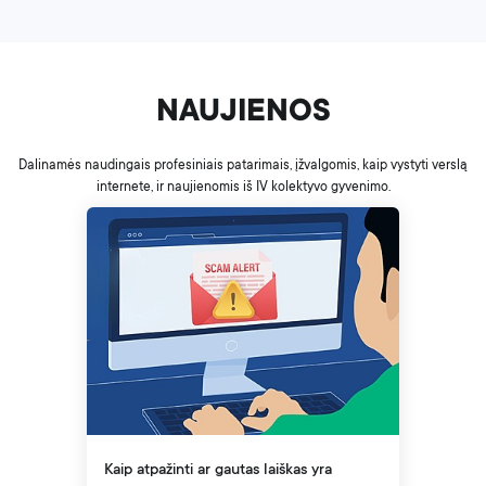
NAUJIENOS
Dalinamės naudingais profesiniais patarimais, įžvalgomis, kaip vystyti verslą
internete, ir naujienomis iš IV kolektyvo gyvenimo.
Kaip atpažinti ar gautas laiškas yra