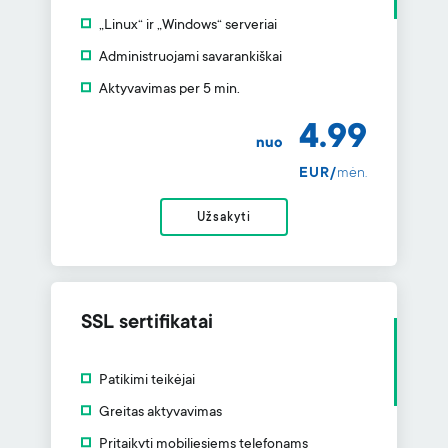
„Linux“ ir „Windows“ serveriai
Administruojami savarankiškai
Aktyvavimas per 5 min.
4.99
nuo
EUR/
mėn.
Užsakyti
SSL sertifikatai
Patikimi teikėjai
Greitas aktyvavimas
Pritaikyti mobiliesiems telefonams