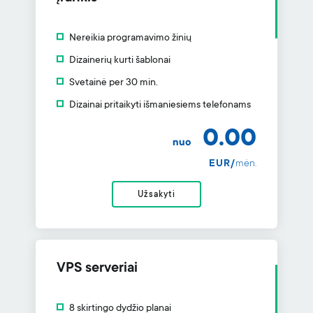
Nereikia programavimo žinių
Dizainerių kurti šablonai
Svetainė per 30 min.
Dizainai pritaikyti išmaniesiems telefonams
0.00
nuo
EUR/
mėn.
Užsakyti
VPS serveriai
8 skirtingo dydžio planai