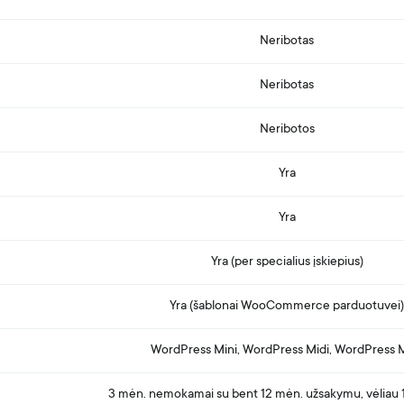
Neribotas
Neribotas
Neribotos
Yra
Yra
Yra (per specialius įskiepius)
Yra (šablonai WooCommerce parduotuvei)
WordPress Mini, WordPress Midi, WordPress 
3 mėn. nemokamai su bent 12 mėn. užsakymu, vėliau