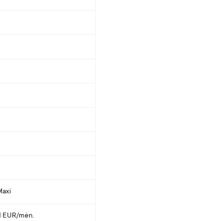
Maxi
 1 EUR/mėn.