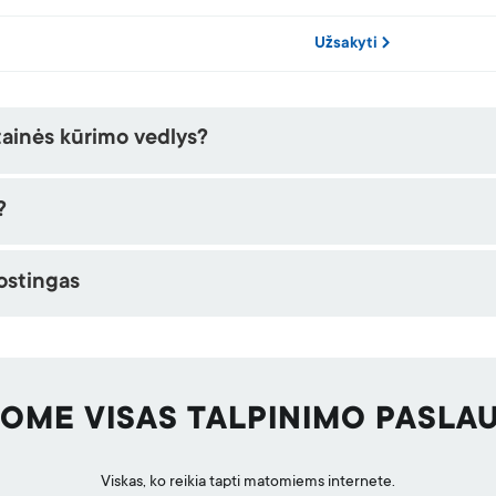
Užsakyti
tainės kūrimo vedlys?
?
ostingas
LOME VISAS TALPINIMO PASLA
Viskas, ko reikia tapti matomiems internete.