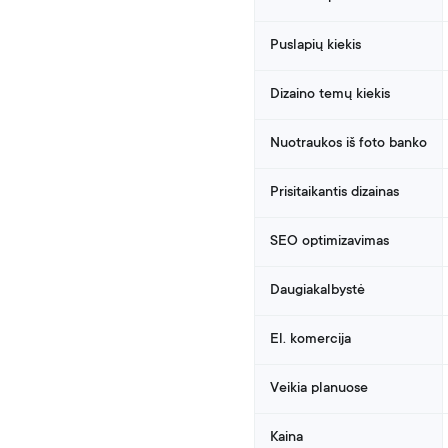
Puslapių kiekis
Dizaino temų kiekis
Nuotraukos iš foto banko
Prisitaikantis dizainas
SEO optimizavimas
Daugiakalbystė
El. komercija
Veikia planuose
Kaina