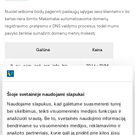
Apie mus
Nuolat ieškome būdų pagerinti paslaugų sąlygas savo klientams ir šis
BLOGas
kartas nėra išimtis. Maksimaliai automatizavome domenų
Karjera
registravimo, pratęsimo ir DNS valdymo procesus, todėl mums
Partnerių programa
pavyko ženkliai sumažinti domenų metinį mokestį:
Kontaktai
Pranešti apie pažeidimą
Galūnė
Kaina
Skaitmeninių paslaugų aktas (DSA)
.lt, .eu, .com, .net, .org, .info, .biz
29 Lt + PVM
Skaidrumo ataskaita
.mobi, .name
59 Lt + PVM
Šioje svetainėje naudojami slapukai
.be, .cc, .cn, .de, .lv, .ru, .tv, .co.uk, .us
99 Lt + PVM
Naudojame slapukus, kad galėtume suasmeninti turinį
bei skelbimus, teikti visuomeninės medijos funkcijas ir
analizuoti srautą. Be to, svetainės naudojimo informaciją
Tęsiame tradiciją neklaidinti klientų trumpalaikėmis akcijomis, tad
bendriname su visuomeninės medijos, reklamavimo ir
nurodytos kainos yra galutinės, be paslėptų mokesčių ir netikėtų
analizės partneriais, kurie gali ją pridėti prie kitos jūsų
pabrangimų. Kartu su domenu nereikalaujame užsakyti papildomų