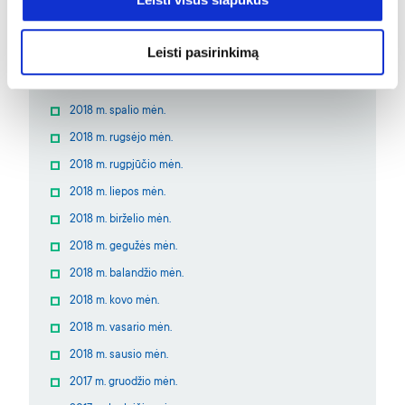
2019 m. vasario mėn.
2019 m. sausio mėn.
Leisti pasirinkimą
2018 m. gruodžio mėn.
2018 m. lapkričio mėn.
2018 m. spalio mėn.
2018 m. rugsėjo mėn.
2018 m. rugpjūčio mėn.
2018 m. liepos mėn.
2018 m. birželio mėn.
2018 m. gegužės mėn.
2018 m. balandžio mėn.
2018 m. kovo mėn.
2018 m. vasario mėn.
2018 m. sausio mėn.
2017 m. gruodžio mėn.