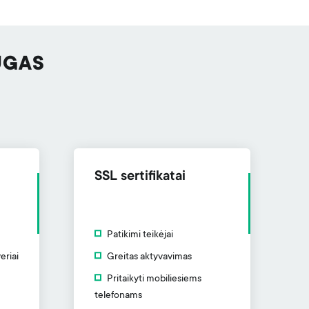
UGAS
SSL sertifikatai
Patikimi teikėjai
eriai
Greitas aktyvavimas
Pritaikyti mobiliesiems
telefonams