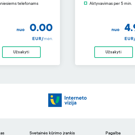
niesiems telefonams
Aktyvavimas per 5 min.
0.00
4.
nuo
nuo
EUR/
mėn.
EUR
Užsakyti
Užsakyti
mas
Svetainės kūrimo įrankis
Pagalba