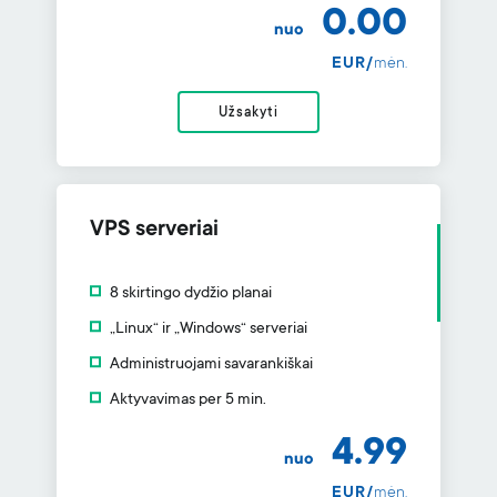
0.00
nuo
EUR/
mėn.
Užsakyti
VPS serveriai
8 skirtingo dydžio planai
„Linux“ ir „Windows“ serveriai
Administruojami savarankiškai
Aktyvavimas per 5 min.
4.99
nuo
EUR/
mėn.