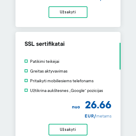
Užsakyti
SSL sertifikatai
Patikimi teikėjai
Greitas aktyvavimas
Pritaikyti mobiliesiems telefonams
Užtikrina aukštesnes „Google“ pozicijas
26.66
nuo
EUR/
metams
Užsakyti