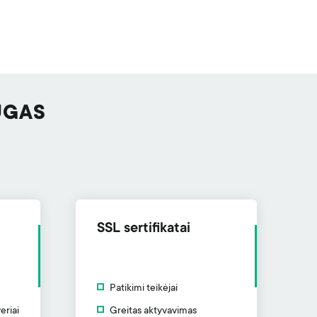
UGAS
SSL sertifikatai
Patikimi teikėjai
eriai
Greitas aktyvavimas