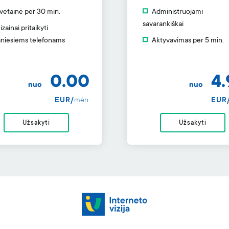
vetainė per 30 min.
Administruojami
savarankiškai
izainai pritaikyti
niesiems telefonams
Aktyvavimas per 5 min.
0.00
4.
nuo
nuo
EUR/
mėn.
EUR
Užsakyti
Užsakyti