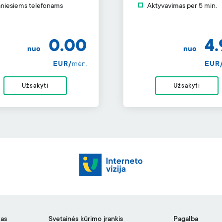
niesiems telefonams
Aktyvavimas per 5 min.
0.00
4.
nuo
nuo
EUR/
mėn.
EUR
Užsakyti
Užsakyti
mas
Svetainės kūrimo įrankis
Pagalba