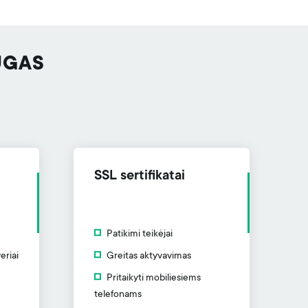
UGAS
SSL sertifikatai
Patikimi teikėjai
eriai
Greitas aktyvavimas
Pritaikyti mobiliesiems
telefonams