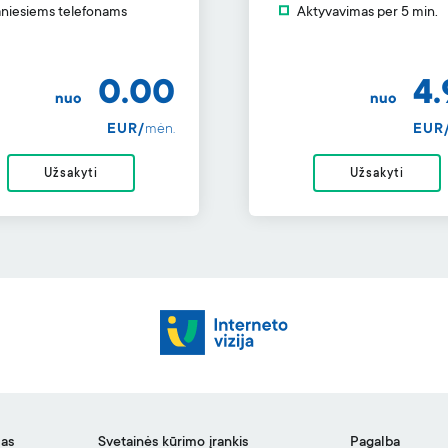
niesiems telefonams
Aktyvavimas per 5 min.
0.00
4.
nuo
nuo
EUR/
mėn.
EUR
Užsakyti
Užsakyti
mas
Svetainės kūrimo įrankis
Pagalba