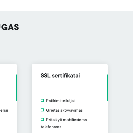
UGAS
SSL sertifikatai
Patikimi teikėjai
eriai
Greitas aktyvavimas
Pritaikyti mobiliesiems
telefonams