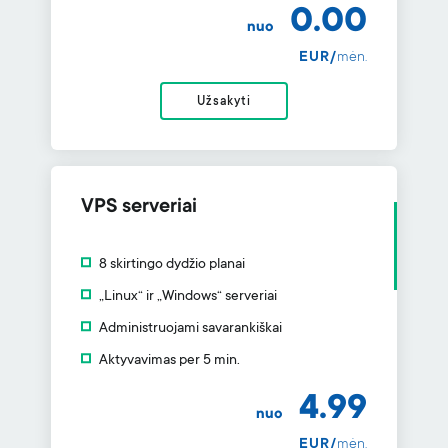
0.00
nuo
EUR/
mėn.
Užsakyti
VPS serveriai
8 skirtingo dydžio planai
„Linux“ ir „Windows“ serveriai
Administruojami savarankiškai
Aktyvavimas per 5 min.
4.99
nuo
EUR/
mėn.