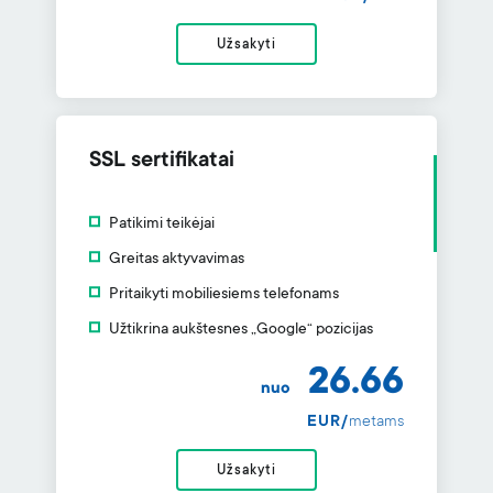
Užsakyti
SSL sertifikatai
Patikimi teikėjai
Greitas aktyvavimas
Pritaikyti mobiliesiems telefonams
Užtikrina aukštesnes „Google“ pozicijas
26.66
nuo
EUR/
metams
Užsakyti