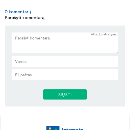
0 komentarų
Parašyti komentarą
Atšaukti atsakymą
SIŲSTI