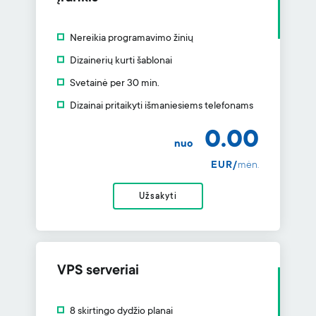
Nereikia programavimo žinių
Dizainerių kurti šablonai
Svetainė per 30 min.
Dizainai pritaikyti išmaniesiems telefonams
0.00
nuo
EUR/
mėn.
Užsakyti
VPS serveriai
8 skirtingo dydžio planai