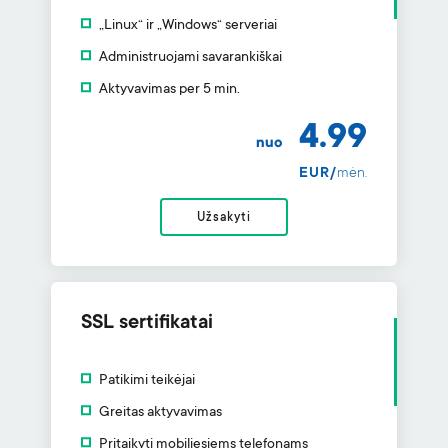
„Linux“ ir „Windows“ serveriai
Administruojami savarankiškai
Aktyvavimas per 5 min.
4.99
nuo
EUR/
mėn.
Užsakyti
SSL sertifikatai
Patikimi teikėjai
Greitas aktyvavimas
Pritaikyti mobiliesiems telefonams