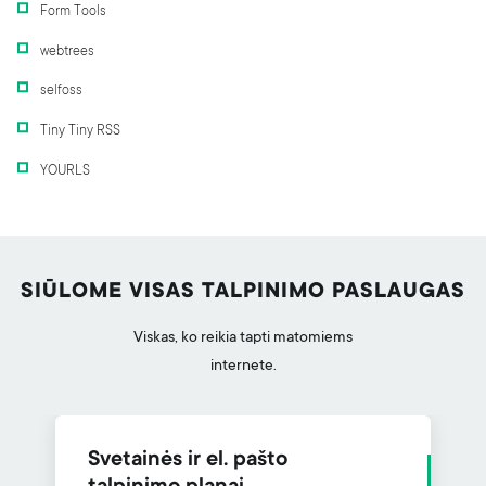
Form Tools
webtrees
selfoss
Tiny Tiny RSS
YOURLS
SIŪLOME VISAS TALPINIMO PASLAUGAS
Viskas, ko reikia tapti matomiems
internete.
Svetainės ir el. pašto