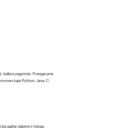
 kalbos pagrindu. Prieigai prie
emones kaip Python, Java, C,
 galite talpinti ir tokias