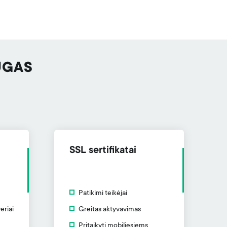
UGAS
SSL sertifikatai
Patikimi teikėjai
eriai
Greitas aktyvavimas
Pritaikyti mobiliesiems