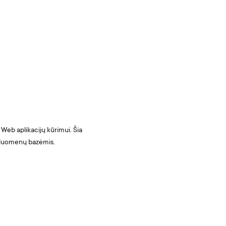
Web aplikacijų kūrimui. Šia
s duomenų bazėmis.